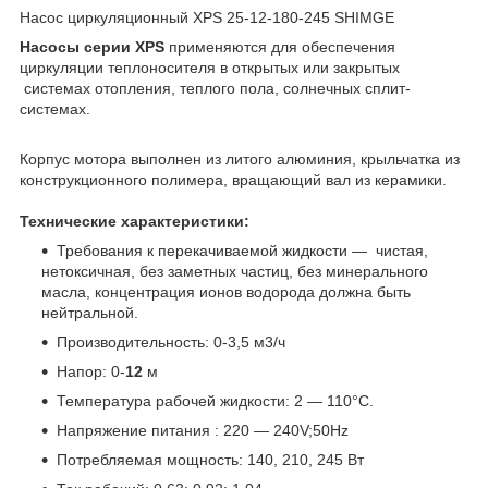
Насос циркуляционный XPS 25-12-180-245 SHIMGE
Насосы серии ХРS
применяются для обеспечения
циркуляции теплоносителя в открытых или закрытых
системах отопления, теплого пола, солнечных сплит-
системах.
Корпус мотора выполнен из литого алюминия, крыльчатка из
конструкционного полимера, вращающий вал из керамики.
Технические характеристики:
Требования к перекачиваемой жидкости ― чистая,
нетоксичная, без заметных частиц, без минерального
масла, концентрация ионов водорода должна быть
нейтральной.
Производительность: 0-3,5 м3/ч
Напор: 0-
12
м
Температура рабочей жидкости: 2 ― 110°С.
Напряжение питания : 220 ― 240V;50Hz
Потребляемая мощность: 140, 210, 245 Вт