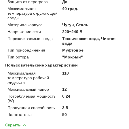
Защита от перегрева
Да
Максимальная
40 град.
температура окружающей
среды
Материал корпуса
Чугун, Сталь
Напряжение сети
220~240 В
Перекачиваемые среды
Техническая вода, Чистая
вода
Тип присоединения
Муфтовое
Тип ротора
"Мокрый"
Пользовательские характеристики
Максимальная
110
температура рабочей
жидкости
Максимальный напор
12
Потребляемая мощность
0.24
(W)
Пропускная способность
3.5
Частота тока
50
Скрыть