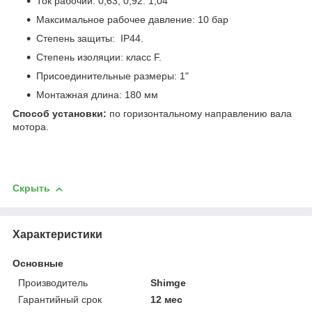
Ток рабочий: 0,63; 0,92: 1,04
Максимальное рабочее давление: 10 бар
Степень защиты: IP44.
Степень изоляции: класс F.
Присоединительные размеры: 1"
Монтажная длина: 180 мм
Способ установки:
по горизонтальному направлению вала
мотора.
Скрыть
Характеристики
Основные
Производитель
Shimge
Гарантийный срок
12 мес