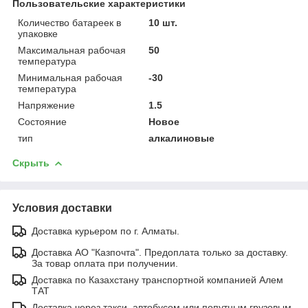
Пользовательские характеристики
Количество батареек в
10 шт.
упаковке
Максимальная рабочая
50
температура
Минимальная рабочая
-30
температура
Напряжение
1.5
Состояние
Новое
тип
алкалиновые
Скрыть
Условия доставки
Доставка курьером по г. Алматы.
Доставка АО "Казпочта". Предоплата только за доставку.
За товар оплата при получении.
Доставка по Казахстану транспортной компанией Алем
ТАТ
Доставка через такси, автобусом или попутным грузовым