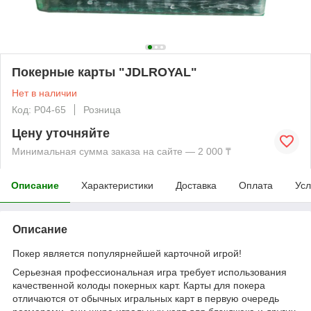
Покерные карты "JDLROYAL"
Нет в наличии
Код: P04-65
Розница
Цену уточняйте
Минимальная сумма заказа на сайте — 2 000 ₸
Описание
Характеристики
Доставка
Оплата
Усл
Описание
Покер является популярнейшей карточной игрой!
Серьезная профессиональная игра требует использования
качественной колоды покерных карт. Карты для покера
отличаются от обычных игральных карт в первую очередь