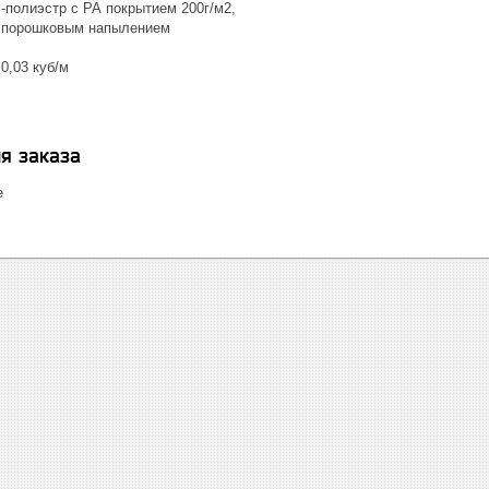
-полиэстр с РА покрытием 200г/м2,
с порошковым напылением
0,03 куб/м
я заказа
е