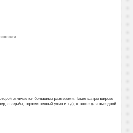
ренности
 которой отличается большими размерами. Такие шатры широко
р, свадьбы, торжественный ужин и т.д), а также для выездной