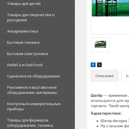
Товары для детей
Товары для творчества и
рукоделия
Аквариумистика
Бытовая техника
Бытовая электроника
HoReCa и Fast-Food
Описание
Х
Сценическое оборудование
Рекламное и выставочное
оборудование, материалы
Шатёр
— временная л
используются для пр
Контрольно-измерительные
торговли. Такой шате
приборы
Характеристики:
Товары для фермеров
Шатер-беседка 
(оборудование, техника,
На стальном фи