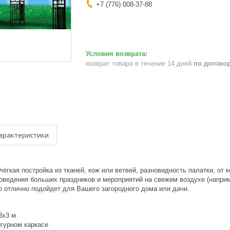
+7 (776) 008-37-88
возврат товара в течение 14 дней
по догово
арактеристики
ёгкая постройка из тканей, кож или ветвей, разновидность палатки, от
оведения больших праздников и мероприятий на свежем воздухе (наприме
р отлично подойдет для Вашего загородного дома или дачи.
3x3 м
гурном каркасе