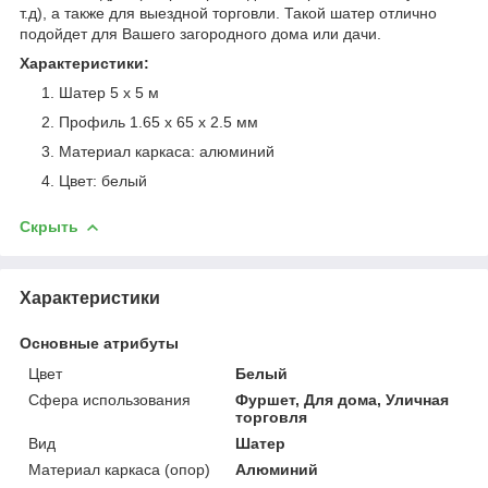
т.д), а также для выездной торговли. Такой шатер отлично
подойдет для Вашего загородного дома или дачи.
Характеристики:
Шатер 5 х 5 м
Профиль 1.65 х 65 х 2.5 мм
Материал каркаса: алюминий
Цвет: белый
Скрыть
Характеристики
Основные атрибуты
Цвет
Белый
Сфера использования
Фуршет, Для дома, Уличная
торговля
Вид
Шатер
Материал каркаса (опор)
Алюминий