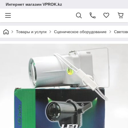
Интернет магазин VPROK.kz
Товары и услуги
Сценическое оборудование
Светов