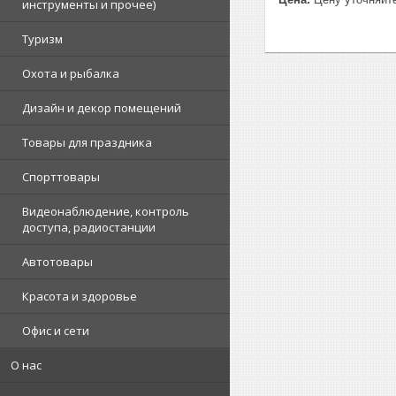
инструменты и прочее)
Туризм
Охота и рыбалка
Дизайн и декор помещений
Товары для праздника
Спорттовары
Видеонаблюдение, контроль
доступа, радиостанции
Автотовары
Красота и здоровье
Офис и сети
О нас