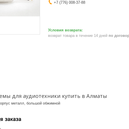
+7 (776) 008-37-88
возврат товара в течение 14 дней
по догово
ъемы для аудиотехники купить в Алматы
корпус металл, большой обжимной
я заказа
е