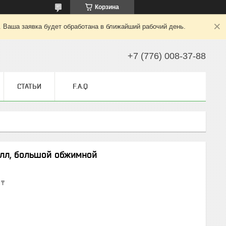
Корзина
. Ваша заявка будет обработана в ближайший рабочий день.
+7 (776) 008-37-88
СТАТЬИ
F.A.Q
алл, большой обжимной
 ₸