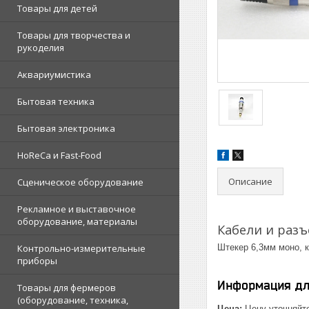
Товары для детей
Товары для творчества и
рукоделия
Аквариумистика
Бытовая техника
Бытовая электроника
HoReCa и Fast-Food
Описание
Сценическое оборудование
Рекламное и выставочное
оборудование, материалы
Кабели и раз
Контрольно-измерительные
Штекер 6,3мм монo, 
приборы
Информация дл
Товары для фермеров
(оборудование, техника,
Цена:
Цену уточняйт