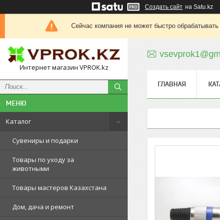
Создать сайт
на Satu.kz
Сейчас компания не может быстро обрабатывать 
vsevprok1@gm
Интернет магазин VPROK.kz
ГЛАВНАЯ
КАТ
Каталог
Сувениры и подарки
Товары по уходу за
животными
Товары мастеров Казахстана
Дом, дача и ремонт