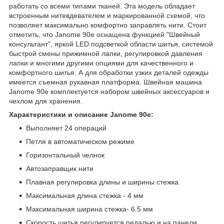
работать со всеми типами тканей. Эта модель обладает
встроенным нитевдевателем и маркированной схемой, что
позволяет максимально комфортно заправлять нити. Стоит
отметить, что Janome 90e оснащена функцией "Швейный
консультант", яркой LED подсветкой области шитья, системой
быстрой смены прижимной лапки, регулировкой давления
лапки и многими другими опциями для качественного и
комфортного шитья. А для обработки узких деталей одежды
имеется съемная рукавная платформа. Швейная машина
Janome 90e комплектуется набором швейных аксессуаров и
чехлом для хранения.
Характеристики и описание Janome 90e:
Выполняет 24 операций
Петля в автоматическом режиме
Горизонтальный челнок
Автозаправщик нити
Плавная регулировка длины и ширины стежка
Максимальная длина стежка - 4 мм
Максимальная ширина стежка- 6.5 мм
Скорость шитья регулируется педалью и на панели