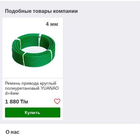
Подобные товары компании
Ремень привода круглый
полиуретановый YUANAO
d=4мм
1 880
₸/м
Купить
О нас