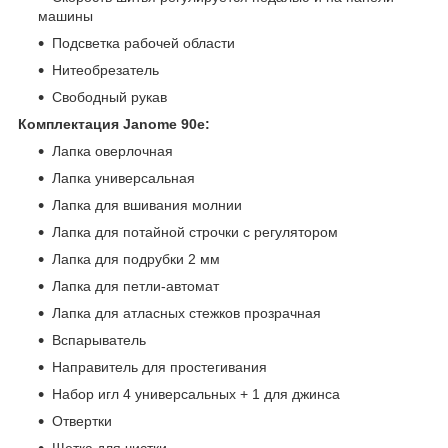
машины
Подсветка рабочей области
Нитеобрезатель
Свободный рукав
Комплектация Janome 90e:
Лапка оверлочная
Лапка универсальная
Лапка для вшивания молнии
Лапка для потайной строчки с регулятором
Лапка для подрубки 2 мм
Лапка для петли-автомат
Лапка для атласных стежков прозрачная
Вспарыватель
Направитель для простегивания
Набор игл 4 универсальных + 1 для джинса
Отвертки
Щетка для чистки