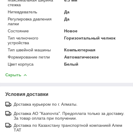
стежка
Нитевдеватель
Да
Регулировка давления
Да
лапки
Состояние
Новое
Тип челночного
Горизонтальный челнок
устройства
Тип швейной машины
Компьютерная
Формирование петли
Автоматическое
Цвет корпуса
Белый
Скрыть
Условия доставки
Доставка курьером по г. Алматы.
Доставка АО "Казпочта". Предоплата только за доставку.
За товар оплата при получении.
Доставка по Казахстану транспортной компанией Алем
ТАТ