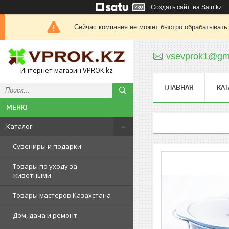
Создать сайт
на Satu.kz
Сейчас компания не может быстро обрабатывать 
vsevprok1@gm
Интернет магазин VPROK.kz
ГЛАВНАЯ
КАТ
Каталог
Сувениры и подарки
Товары по уходу за
животными
Товары мастеров Казахстана
Дом, дача и ремонт