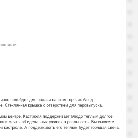
ренности
ично подойдет для подачи на стол горячих блюд.
е. Стеклянная крышка с отверстием для паровыпуска,
амом центре. Кастрюля поддерживает блюдо тёплым долгое
ваши мечты об идеальных ужинах в реальность. Вы сможете
вой кастрюле. А поддерживать его тёплым будет горящая свеча.