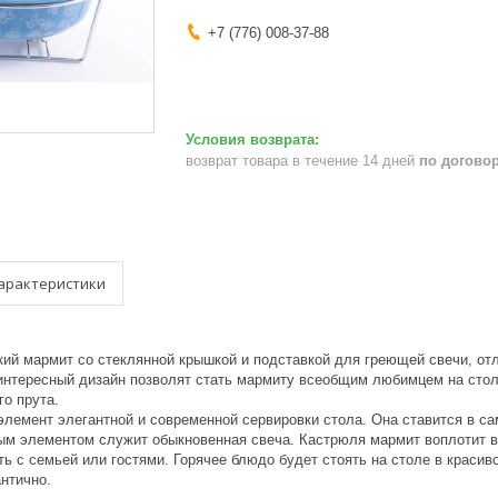
+7 (776) 008-37-88
возврат товара в течение 14 дней
по догово
арактеристики
ий мармит со стеклянной крышкой и подставкой для греющей свечи, отл
интересный дизайн позволят стать мармиту всеобщим любимцем на стол
го прута.
лемент элегантной и современной сервировки стола. Она ставится в с
ым элементом служит обыкновенная свеча. Кастрюля мармит воплотит 
ть с семьей или гостями. Горячее блюдо будет стоять на столе в краси
нтично.