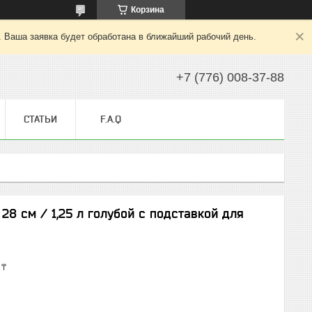
Корзина
. Ваша заявка будет обработана в ближайший рабочий день.
+7 (776) 008-37-88
СТАТЬИ
F.A.Q
8 см / 1,25 л голубой с подставкой для
 ₸