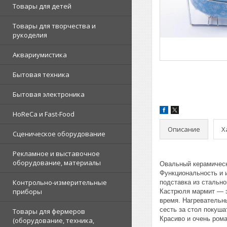
Товары для детей
Товары для творчества и
рукоделия
Аквариумистика
Бытовая техника
Бытовая электроника
HoReCa и Fast-Food
Описание
Х
Сценическое оборудование
Рекламное и выставочное
оборудование, материалы
Овальный керамическ
Функциональность и 
Контрольно-измерительные
подставка из стально
приборы
Кастрюля мармит — э
время. Нагревательн
сесть за стол покуша
Товары для фермеров
Красиво и очень рома
(оборудование, техника,