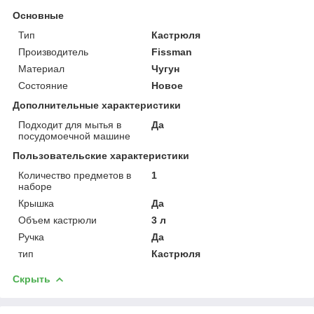
Основные
Тип
Кастрюля
Производитель
Fissman
Материал
Чугун
Состояние
Новое
Дополнительные характеристики
Подходит для мытья в
Да
посудомоечной машине
Пользовательские характеристики
Количество предметов в
1
наборе
Крышка
Да
Объем кастрюли
3 л
Ручка
Да
тип
Кастрюля
Скрыть