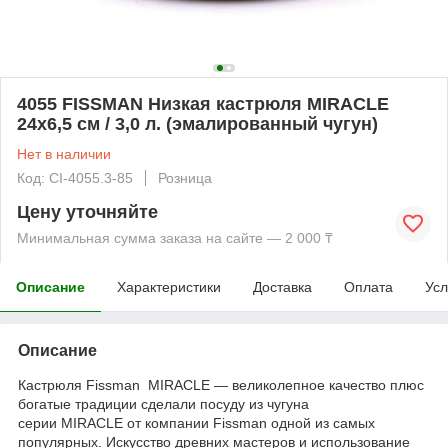
4055 FISSMAN Низкая кастрюля MIRACLE
24x6,5 см / 3,0 л. (эмалированный чугун)
Нет в наличии
Код: CI-4055.3-85
Розница
Цену уточняйте
Минимальная сумма заказа на сайте — 2 000 ₸
Описание
Характеристики
Доставка
Оплата
Усл
Описание
Кастрюля Fissman MIRACLE — великолепное качество плюс
богатые традиции сделали посуду из чугуна
серии MIRACLE от компании Fissman одной из самых
популярных. Искусство древних мастеров и использование