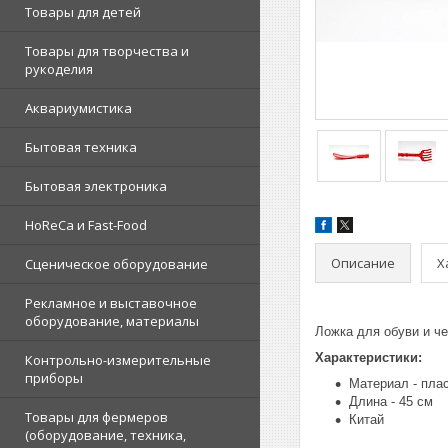
Товары для детей
Товары для творчества и
рукоделия
Аквариумистика
Бытовая техника
Бытовая электроника
HoReCa и Fast-Food
Описание
Х
Сценическое оборудование
Рекламное и выставочное
оборудование, материалы
Ложка для обуви и че
Характеристики:
Контрольно-измерительные
приборы
Материал - пла
Длина - 45 см
Товары для фермеров
Китай
(оборудование, техника,