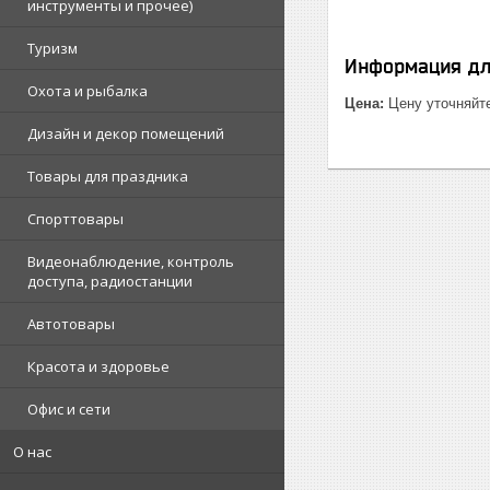
инструменты и прочее)
Туризм
Информация дл
Охота и рыбалка
Цена:
Цену уточняйт
Дизайн и декор помещений
Товары для праздника
Спорттовары
Видеонаблюдение, контроль
доступа, радиостанции
Автотовары
Красота и здоровье
Офис и сети
О нас