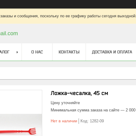
заказы и сообщения, поскольку по ее графику работы сегодня выходной
ail.com
АЛОГ
О НАС
КОНТАКТЫ
ДОСТАВКА И ОПЛАТА
Ложка-чесалка, 45 см
Цену уточняйте
Минимальная сумма заказа на сайте — 2 000
Нет в наличии
Код:
1282-09