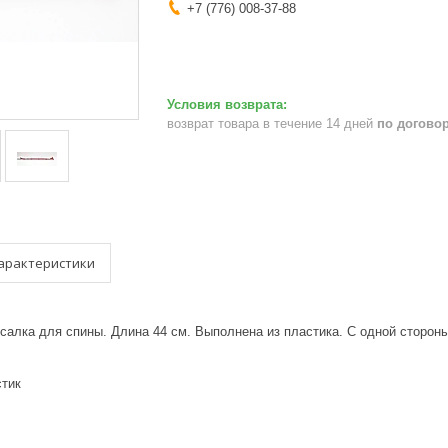
+7 (776) 008-37-88
возврат товара в течение 14 дней
по догово
арактеристики
салка для спины. Длина 44 см. Выполнена из пластика. С одной сторон
стик