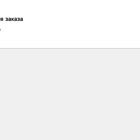
я заказа
е