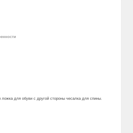
ренности
ы ложка для обуви с другой стороны чесалка для спины.