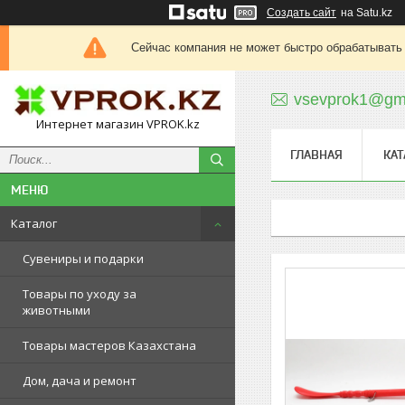
Создать сайт
на Satu.kz
Сейчас компания не может быстро обрабатывать 
vsevprok1@gm
Интернет магазин VPROK.kz
ГЛАВНАЯ
КАТ
Каталог
Сувениры и подарки
Товары по уходу за
животными
Товары мастеров Казахстана
Дом, дача и ремонт