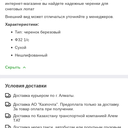
интернет-магазине вы найдете надежные черенки для
снеговых лопат
Внешний вид может отличаться уточняйте у менеджеров.
Характеристики:
Тип: черенок березовый
Ф32 1/с
Сухой
Нешлифованный
Скрыть
Условия доставки
Доставка курьером по г. Алматы.
Доставка АО "Казпочта". Предоплата только за доставку.
За товар оплата при получении.
Доставка по Казахстану транспортной компанией Алем
ТАТ
Доставка через такси, автобусом или попутным грузовым