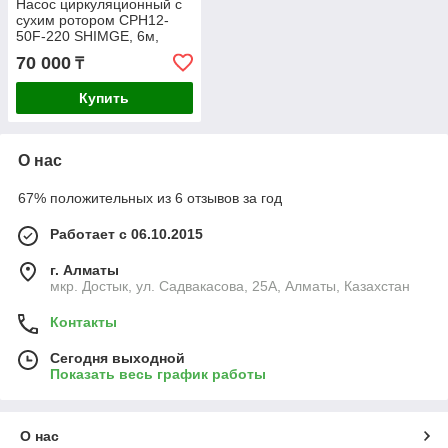
Насос циркуляционный c
сухим ротором CPH12-
50F-220 SHIMGE, 6м,
15м3/ч
70 000
₸
Купить
О нас
67% положительных из 6 отзывов за год
Работает с 06.10.2015
г. Алматы
мкр. Достык, ул. Садвакасова, 25А, Алматы, Казахстан
Контакты
Сегодня выходной
Показать весь график работы
О нас