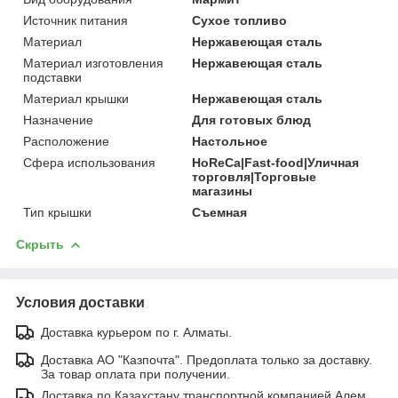
Источник питания
Сухое топливо
Материал
Нержавеющая сталь
Материал изготовления
Нержавеющая сталь
подставки
Материал крышки
Нержавеющая сталь
Назначение
Для готовых блюд
Расположение
Настольное
Сфера использования
HoReCa|Fast-food|Уличная
торговля|Торговые
магазины
Тип крышки
Съемная
Скрыть
Условия доставки
Доставка курьером по г. Алматы.
Доставка АО "Казпочта". Предоплата только за доставку.
За товар оплата при получении.
Доставка по Казахстану транспортной компанией Алем