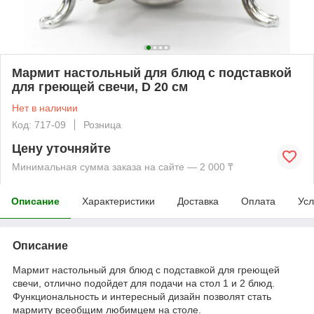
Мармит настольный для блюд с подставкой
для греющей свечи, D 20 см
Нет в наличии
Код: 717-09
Розница
Цену уточняйте
Минимальная сумма заказа на сайте — 2 000 ₸
Описание
Характеристики
Доставка
Оплата
Усл
Описание
Мармит настольный для блюд с подставкой для греющей
свечи, отлично подойдет для подачи на стол 1 и 2 блюд.
Функциональность и интересный дизайн позволят стать
мармиту всеобщим любимцем на столе.