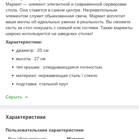
Мармит — элемент элегантной и современной сервировки
стола. Она ставится в самом центре. Нагревательным
элементом служит обыкновенная свеча. Мармит воплотит
ваши мечты об идеальных ужинах в реальность. Вы сможете
сесть за стол покушать с семьей или гостями. Также мармиты
широко используются на шведских столах!
Характеристики:
диаметр: 20 см
высота: 27 см
тип к
рышки:
откидывающаяся полностью.
материал: нержавеющая сталь \ стекло
подставка: с
тальной прут
Скрыть
Характеристики
Пользовательские характеристики
Вид оборудования
Мармит