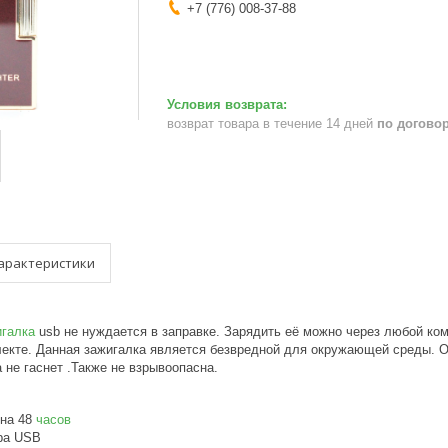
+7 (776) 008-37-88
возврат товара в течение 14 дней
по догово
арактеристики
игалка
usb не нуждается в заправке. Зарядить её можно через любой ко
лекте. Данная зажигалка является безвредной для окружающей среды. О
ра не гаснет .Также не взрывоопасна.
 на 48
часов
ра USB