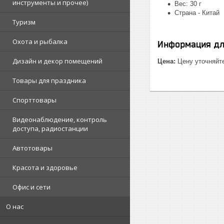
инструменты и прочее)
Вес: 30 г
Страна - Китай
Туризм
Охота и рыбалка
Информация дл
Дизайн и декор помещений
Цена:
Цену уточняйт
Товары для праздника
Спорттовары
Видеонаблюдение, контроль
доступа, радиостанции
Автотовары
Красота и здоровье
Офис и сети
О нас