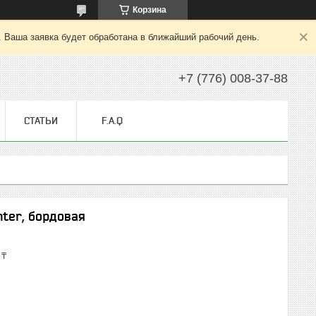
Корзина
. Ваша заявка будет обработана в ближайший рабочий день.
+7 (776) 008-37-88
СТАТЬИ
F.A.Q
hter, бордовая
 ₸