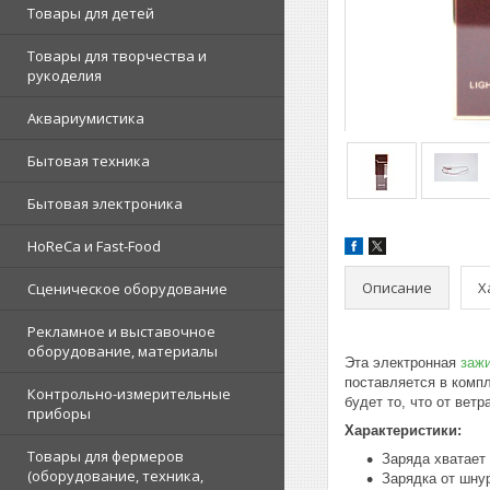
Товары для детей
Товары для творчества и
рукоделия
Аквариумистика
Бытовая техника
Бытовая электроника
HoReCa и Fast-Food
Описание
Х
Сценическое оборудование
Рекламное и выставочное
оборудование, материалы
Эта электронная
заж
поставляется в комп
Контрольно-измерительные
будет то, что от вет
приборы
Характеристики:
Товары для фермеров
Заряда хватает
(оборудование, техника,
Зарядка от шну