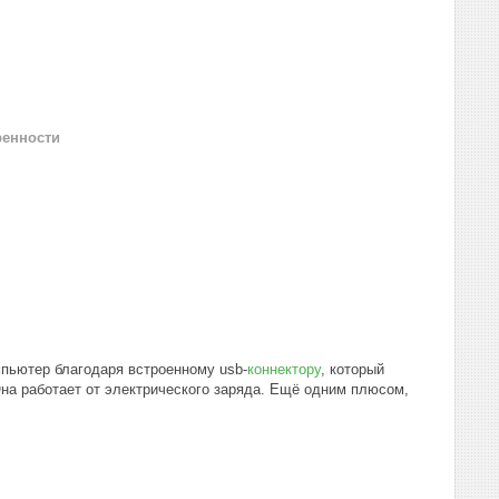
ренности
мпьютер благодаря встроенному usb-
коннектору
, который
на работает от электрического заряда. Ещё одним плюсом,