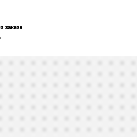
я заказа
е