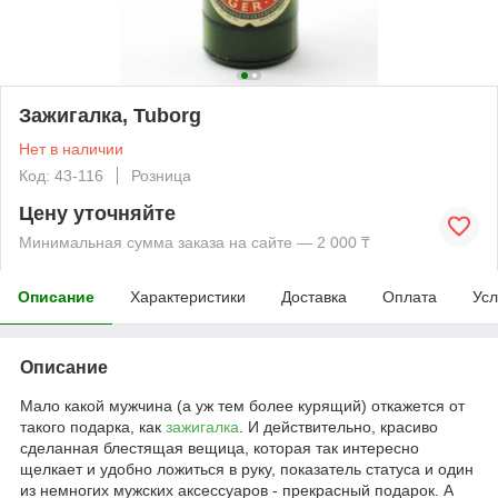
Зажигалка, Tuborg
Нет в наличии
Код: 43-116
Розница
Цену уточняйте
Минимальная сумма заказа на сайте — 2 000 ₸
Описание
Характеристики
Доставка
Оплата
Усл
Описание
Мало какой мужчина (а уж тем более курящий) откажется от
такого подарка, как
зажигалка
. И действительно, красиво
сделанная блестящая вещица, которая так интересно
щелкает и удобно ложиться в руку, показатель статуса и один
из немногих мужских аксессуаров - прекрасный подарок. А