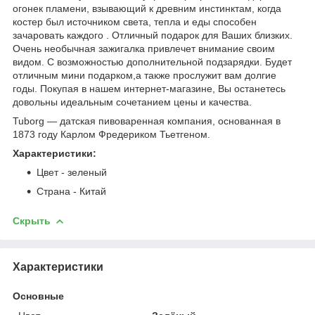
огонек пламени, взывающий к древним инстинктам, когда
костер был источником света, тепла и еды способен
зачаровать каждого . Отличный подарок для Ваших близких.
Очень необычная зажигалка привлечет внимание своим
видом. С возможностью дополнительной подзарядки. Будет
отличным мини подарком,а также прослужит вам долгие
годы. Покупая в нашем интернет-магазине, Вы останетесь
довольны идеальным сочетанием цены и качества.
Tuborg — датская пивоваренная компания, основанная в
1873 году Карлом Фредериком Тьетгеном.
Характеристики:
Цвет - зеленый
Страна - Китай
Скрыть
Характеристики
Основные