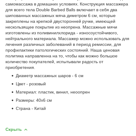
самомассажа в домашних условиях. Конструкция массажера
для всего тела Double Barbed Balls включает в себя два
шипованных массажных мяча диметром 6 см, которые
закреплены на крепкой двусторонней ручке, имеющей
нескользящее покрытие из неопрена. Массажные мячи
изготовлены из поливинилхлорида - износоустойчивого,
нейтрального материала. Массажер можно использовать для
лечения различных заболеваний в период ремиссии, для
профилактики патологических состояний. Наша ценовая
политика направленна на то, чтобы как можно большое
количество покупателей, испытывали радость от
приобретения.
Диаметр массажных шаров - 6 см
Цвет - розовый
Материал: пластик, винил, неоопрен
Размеры: 40х6 см
Страна - Китай
Скрыть