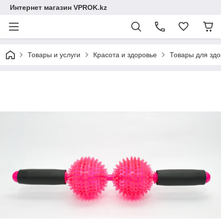
Интернет магазин VPROK.kz
Товары и услуги
Красота и здоровье
Товары для здо