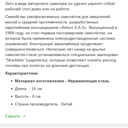
Зато в виде авторского сувенира он удачно украсит собой
рабочий стол дома или на работе.
Cемейство узкофюзеляжных самолётов для авиалиний
малой и средней протяжённости, разработанных
европейским консорциумом «Airbus S.A.S». Выпущенный в
1988 году, он стал первым пассажирским самолётом, на
котором была применена электродистанционная система
управления. Конструкция авиалайнера продолжает
совершенствоваться. Несколько лет назад на крылья
самолетов стали устанавливаться специальные законцовки
"Sharklets" (шарклеты), которые позволяют снизить расход
топлива при полетах на длинные дистанции.
Характеристики
Материал изготовления - Нержавеющая сталь
Длина - 16 см
Высота - 8 см
Страна производитель - Китай
Скрыть