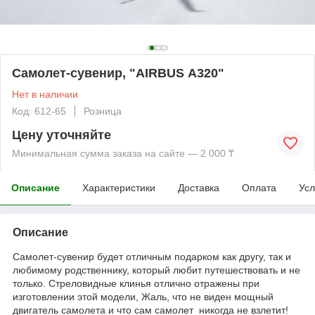
Самолет-сувенир, "AIRBUS А320"
Нет в наличии
Код: 612-65
Розница
Цену уточняйте
Минимальная сумма заказа на сайте — 2 000 ₸
Описание
Характеристики
Доставка
Оплата
Усл
Описание
Самолет-сувенир будет отличным подарком как другу, так и
любимому родственнику, который любит путешествовать и не
только. Стреловидные клинья отлично отражены при
изготовлении этой модели, Жаль, что не виден мощный
двигатель самолета и что сам самолет никогда не взлетит!