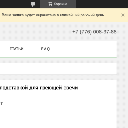
Корзина
. Ваша заявка будет обработана в ближайший рабочий день.
+7 (776) 008-37-88
СТАТЬИ
F.A.Q
 подставкой для греющей свечи
 ₸