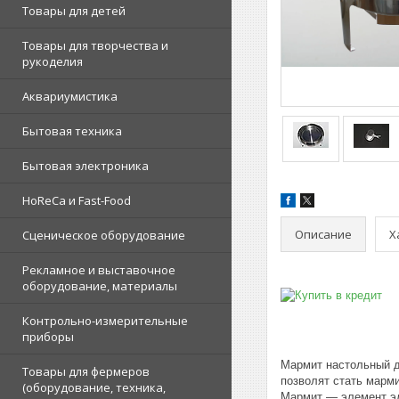
Товары для детей
Товары для творчества и
рукоделия
Аквариумистика
Бытовая техника
Бытовая электроника
HoReCa и Fast-Food
Описание
Х
Сценическое оборудование
Рекламное и выставочное
оборудование, материалы
Контрольно-измерительные
приборы
Мармит настольный д
Товары для фермеров
позволят стать марм
(оборудование, техника,
Мармит — элемент эл