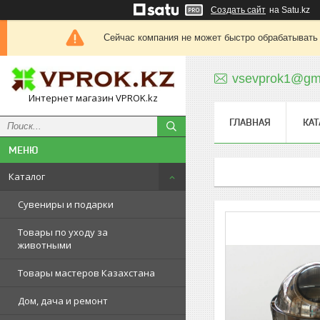
Создать сайт
на Satu.kz
Сейчас компания не может быстро обрабатывать 
vsevprok1@gm
Интернет магазин VPROK.kz
ГЛАВНАЯ
КАТ
Каталог
Сувениры и подарки
Товары по уходу за
животными
Товары мастеров Казахстана
Дом, дача и ремонт