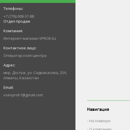
+7 (776) 008-37-88
Отдел продаж
Интернет-магазин VPROK.kz
Оператор колл-центра
мкр. Достык, ул. Садвакасова, 25А,
Алматы, Казахстан
vsevprok1@gmail.com
Навигация
На главную
О компании