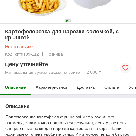
Картофелерезка для нарезки соломкой, с
крышкой
Нет в наличии
Код: knffrs09-112
Розница
Цену уточняйте
Минимальная сумма заказа на сайте — 2 000 ₸
Описание
Характеристики
Доставка
Оплата
Усл
Описание
Приготовление картофеля фри не займет у вас много
времени, и вам точно понравится результат, если у вас есть
специальные ножи для нарезки картофеля на фри. Наши
ножи имеют очень удобные ручки. Ими можно легко и быстро