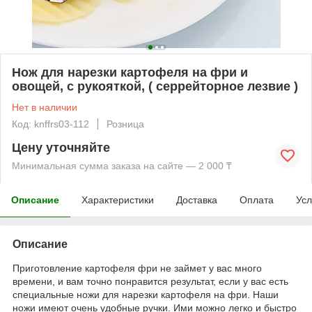
Нож для нарезки картофеля на фри и
овощей, с рукояткой, ( серрейторное лезвие )
Нет в наличии
Код: knffrs03-112
Розница
Цену уточняйте
Минимальная сумма заказа на сайте — 2 000 ₸
Описание
Характеристики
Доставка
Оплата
Усл
Описание
Приготовление картофеля фри не займет у вас много
времени, и вам точно понравится результат, если у вас есть
специальные ножи для нарезки картофеля на фри. Наши
ножи имеют очень удобные ручки. Ими можно легко и быстро