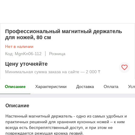
Профессиональный магнитный держатель
для ножей, 80 см
Нет в наличии
Код: MgnKn06-112
Розница
Цену уточняйте
Минимальная сумма заказа на сайте — 2 000 ₸
Описание
Характеристики
Доставка
Оплата
Усл
Описание
Настенный магнитный держатель - одно из самых удобных и
практичных решений для хранения кухонных ножей – к ним
всегда есть беспрепятственный доступ, и при этом не
повреждается режущая кромка лезвий.