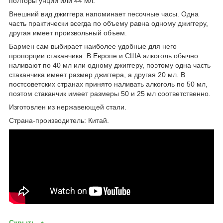
полторы унции или 44 мл.
Внешний вид джиггера напоминает песочные часы. Одна
часть практически всегда по объему равна одному джиггеру,
другая имеет произвольный объем.
Бармен сам выбирает наиболее удобные для него
пропорции стаканчика. В Европе и США алкоголь обычно
наливают по 40 мл или одному джиггеру, поэтому одна часть
стаканчика имеет размер джиггера, а другая 20 мл. В
постсоветских странах принято наливать алкоголь по 50 мл,
поэтом стаканчик имеет размеры 50 и 25 мл соответственно.
Изготовлен из нержавеющей стали.
Страна-производитель: Китай.
Скрыть