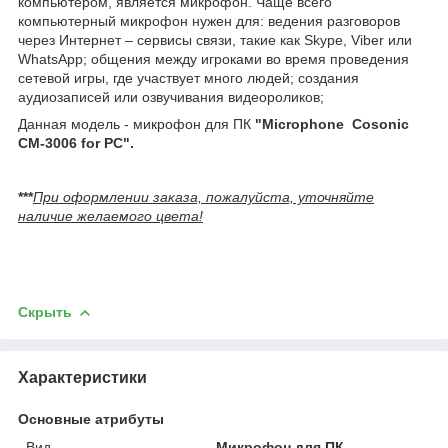
компьютером, является микрофон. Чаще всего
компьютерный микрофон нужен для: ведения разговоров
через Интернет – сервисы связи, такие как Skype, Viber или
WhatsApp; общения между игроками во время проведения
сетевой игры, где участвует много людей; создания
аудиозаписей или озвучивания видеороликов;
Данная модель - микрофон для ПК
"Microphone Cosonic
CM-3006 for PC".
***
При оформлении заказа, пожалуйста, уточняйте
наличие желаемого цвета!
Скрыть
Характеристики
Основные атрибуты
Вид
Микрофон для ПК