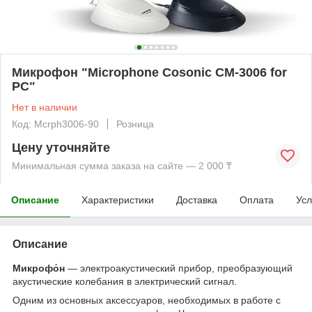
Микрофон "Microphone Cosonic CM-3006 for
PC"
Нет в наличии
Код: Mcrph3006-90
Розница
Цену уточняйте
Минимальная сумма заказа на сайте — 2 000 ₸
Описание
Характеристики
Доставка
Оплата
Усл
Описание
Микрофо́н
— электроакустический прибор, преобразующий
акустические колебания в элект­рический сигнал.
Одним из основных аксессуаров, необходимых в работе с