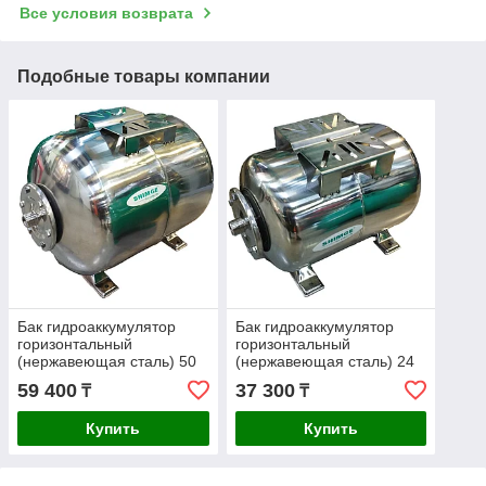
Все условия возврата
Подобные товары компании
Бак гидроаккумулятор
Бак гидроаккумулятор
горизонтальный
горизонтальный
(нержавеющая сталь) 50
(нержавеющая сталь) 24
л. SHIMGE
л. SHIMGE
59 400
37 300
₸
₸
Купить
Купить