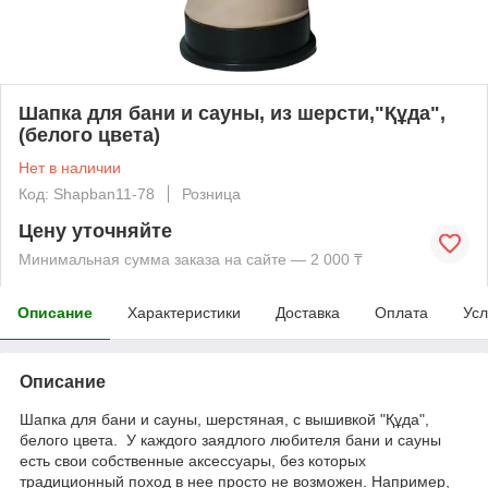
Шапка для бани и сауны, из шерсти,"Құда",
(белого цвета)
Нет в наличии
Код: Shapban11-78
Розница
Цену уточняйте
Минимальная сумма заказа на сайте — 2 000 ₸
Описание
Характеристики
Доставка
Оплата
Усл
Описание
Шапка для бани и сауны, шерстяная, с вышивкой "Құда",
белого цвета. У каждого заядлого любителя бани и сауны
есть свои собственные аксессуары, без которых
традиционный поход в нее просто не возможен. Например,