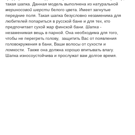
такая шапка. Данная модель выполнена из натуральной
мериносовой шерсти
белого цвета. Имеет загнутые
передние поля. Такая шапка безусловно незаменима для
любителей попариться в русской бане и для тех, кто
предпочитает сухой жар финской бани.
Шапка
-
незаменимая вещь в парной. Она необходима для того,
чтобы не перегреть голову, защитить Вас от появления
головокружения в бани, Ваши волосы от сухости и
ломкости. Также она должна хорошо впитывать влагу.
Шапка износоустойчива и прослужат вам долгое время.