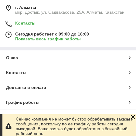
г. Алматы
мкр. Достык, ул. Садвакасова, 25А, Алматы, Казахстан
Контакты
Сегодня работает с 09:00 до 18:00
Показать весь график работы
О нас
Контакты
Доставка и оплата
График работы
Полная версия сайта
Сейчас компания не может быстро обрабатывать заказы и
сообщения, поскольку по ее графику работы сегодня
выходной. Ваша заявка будет обработана в ближайший
Сайт создан на маркетплейсе
Satu.kz
рабочий день.