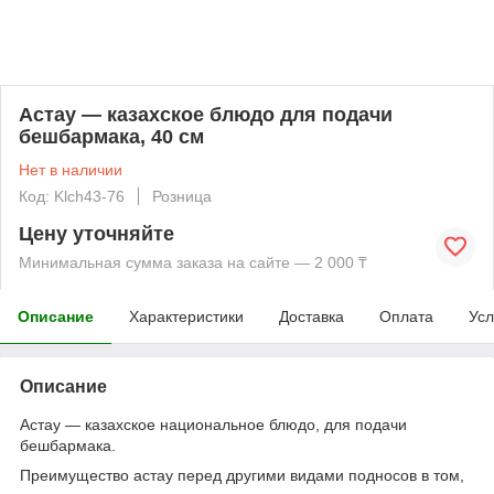
Астау ― казахское блюдо для подачи
бешбармака, 40 см
Нет в наличии
Код: Klch43-76
Розница
Цену уточняйте
Минимальная сумма заказа на сайте — 2 000 ₸
Описание
Характеристики
Доставка
Оплата
Усл
Описание
Астау ― казахское национальное блюдо, для подачи
бешбармака.
Преимущество астау перед другими видами подносов в том,