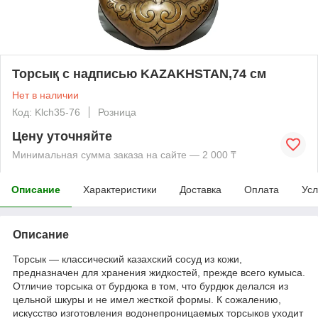
Торсық с надписью KAZAKHSTAN,74 см
Нет в наличии
Код: Klch35-76
Розница
Цену уточняйте
Минимальная сумма заказа на сайте — 2 000 ₸
Описание
Характеристики
Доставка
Оплата
Усл
Описание
Торсык ― классический казахский сосуд из кожи,
предназначен для хранения жидкостей, прежде всего кумыса.
Отличие торсыка от бурдюка в том, что бурдюк делался из
цельной шкуры и не имел жесткой формы. К сожалению,
искусство изготовления водонепроницаемых торсыков уходит