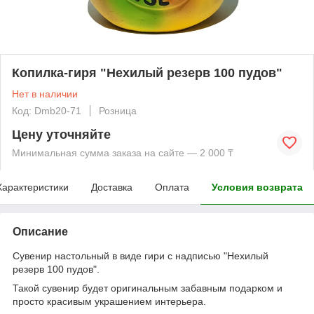
Копилка-гиря "Нехилый резерв 100 пудов"
Нет в наличии
Код: Dmb20-71
Розница
Цену уточняйте
Минимальная сумма заказа на сайте — 2 000 ₸
Характеристики
Доставка
Оплата
Условия возврата
Описание
Сувенир настольный в виде гири с надписью "Нехилый
резерв 100 пудов".
Такой сувенир будет оригинальным забавным подарком и
просто красивым украшением интерьера.