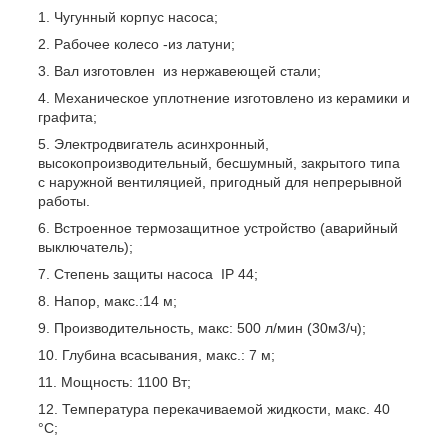
Чугунный корпус насоса;
Рабочее колесо -из латуни;
Вал изготовлен из нержавеющей стали;
Механическое уплотнение изготовлено из керамики и
графита;
Электродвигатель асинхронный,
высокопроизводительный, бесшумный, закрытого типа
с наружной вентиляцией, пригодный для непрерывной
работы.
Встроенное термозащитное устройство (аварийный
выключатель);
Степень защиты насоса IP 44;
Напор, макс.:14 м;
Производительность, макс: 500 л/мин (30м3/ч);
Глубина всасывания, макс.: 7 м;
Мощность: 1100 Вт;
Температура перекачиваемой жидкости, макс. 40
°C;