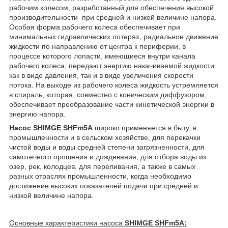
рабочим колесом, разработанный для обеспечения высокой
производительности при средней и низкой величине напора.
Особая форма рабочего колеса обеспечивает при
минимальных гидравлических потерях, радиальное движение
жидкости по направлению от центра к периферии, в
процессе которого лопасти, имеющиеся внутри канала
рабочего колеса, передают энергию накачиваемой жидкости
как в виде давления, так и в виде увеличения скорости
потока. На выходе из рабочего колеса жидкость устремляется
в спираль, которая, совместно с коническим диффузором,
обеспечивает преобразование части кинетической энергии в
энергию напора.
Насос SHIMGE SHFm5A
широко применяется в быту, в
промышленности и в сельском хозяйстве, для перекачки
чистой воды и воды средней степени загрязненности, для
самотечного орошения и дождевания, для отбора воды из
озер, рек, колодцев, для переливания, а также в самых
разных отраслях промышленности, когда необходимо
достижение высоких показателей подачи при средней и
низкой величине напора.
Основные характеристики насоса
SHIMGE SHFm5A: