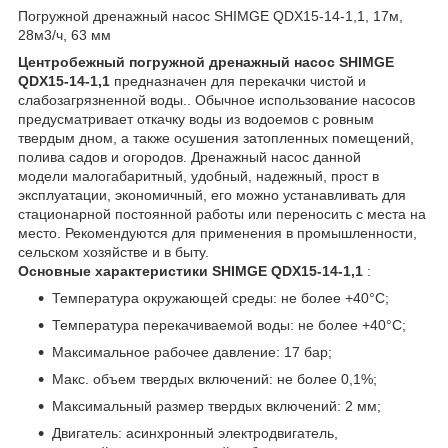
Погружной дренажный насос SHIMGE QDX15-14-1,1, 17м,
28м3/ч, 63 мм
Центробежный погружной дренажный насос SHIMGE
QDX15-14-1,1
предназначен для перекачки чистой и
слабозагрязненной воды.. Обычное использование насосов
предусматривает откачку воды из водоемов с ровным
твердым дном, а также осушения затопленных помещений,
полива садов и огородов. Дренажный насос данной
модели малогабаритный, удобный, надежный, прост в
эксплуатации, экономичный, его можно устанавливать для
стационарной постоянной работы или переносить с места на
место. Рекомендуются для применения в промышленности,
сельском хозяйстве и в быту.
Основные характеристики
SHIMGE QDX15-14-1,1
:
Температура окружающей среды: не более +40°С;
Температура перекачиваемой воды: не более +40°С;
Максимальное рабочее давление: 17 бар;
Макс. объем твердых включений: не более 0,1%;
Максимальный размер твердых включений: 2 мм;
Двигатель: асинхронный электродвигатель,