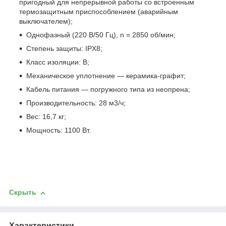
пригодный для непрерывной работы со встроенным
термозащитным приспособлением (аварийным
выключателем);
Однофазный (220 В/50 Гц), n = 2850 об/мин;
Степень защиты: IPX8;
Класс изоляции: B;
Механическое уплотнение — керамика-графит;
Кабель питания — погружного типа из неопрена;
Производительность: 28 м3/ч;
Вес: 16,7 кг;
Мощность: 1100 Вт.
Скрыть
Характеристики