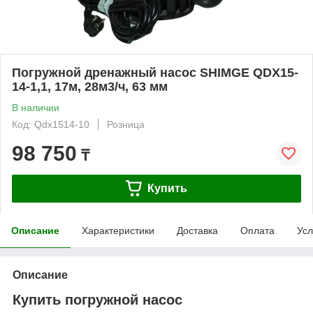
Погружной дренажный насос SHIMGE QDX15-
14-1,1, 17м, 28м3/ч, 63 мм
В наличии
Код: Qdx1514-10
Розница
98 750
₸
Купить
Описание
Характеристики
Доставка
Оплата
Усл
Описание
Купить погружной насос