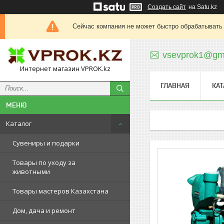
Создать сайт
на Satu.kz
Сейчас компания не может быстро обрабатывать 
vsevprok1@gm
Интернет магазин VPROK.kz
ГЛАВНАЯ
КАТ
Каталог
Сувениры и подарки
Товары по уходу за
животными
Товары мастеров Казахстана
Дом, дача и ремонт