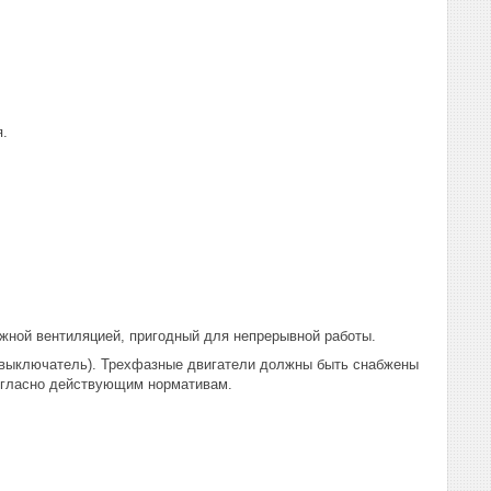
я.
ужной вентиляцией, пригодный для непрерывной работы.
 выключатель). Трехфазные двигатели должны быть снабжены
огласно действующим нормативам.