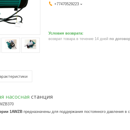
+77470529223
возврат товара в течение 14 дней
по догово
арактеристики
ая насосная
станция
AWZB370
серии 1AWZB
предназначены для поддержания постоянного давления в с
: