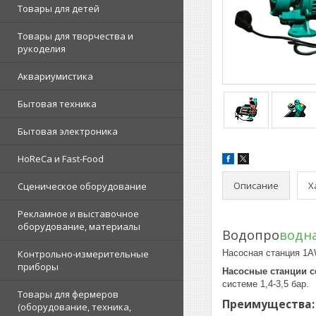
Товары для детей
Товары для творчества и
рукоделия
Аквариумистика
Бытовая техника
Бытовая электроника
HoReCa и Fast-Food
Описание
Х
Сценическое оборудование
Рекламное и выставочное
оборудование, материалы
Водопро
водн
Контрольно-измерительные
Насосная станция 1
приборы
Насосные станции 
системе 1,4-3,5 бар.
Товары для фермеров
Преимущества
(оборудование, техника,