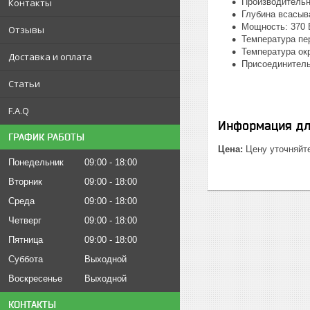
Контакты
Производительно
Глубина всасыва
Мощность: 370 
Отзывы
Температура пе
Температура ок
Доставка и оплата
Присоединитель
Статьи
F.A.Q
Информация дл
ГРАФИК РАБОТЫ
Цена:
Цену уточняйт
Понедельник
09:00
18:00
Вторник
09:00
18:00
Среда
09:00
18:00
Четверг
09:00
18:00
Пятница
09:00
18:00
Суббота
Выходной
Воскресенье
Выходной
КОНТАКТЫ