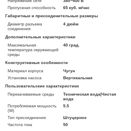
Напряжение сети
380~400 В
Пропускная способность
65 куб. м/час
Габаритные и присоединительные размеры
Диаметр разъема
4 дюйм
соединения
Дополнительные характеристики
Максимальная
40 град.
температура окружающей
среды
Конструктивные особенности
Материал корпуса
Чугун
Установка насоса
Вертикальная
Пользовательские характеристики
Перекачиваемые среды
Техническая вода|Чистая
вода
Потребляемая мощность
5.5
(W)
Тип присоединения
Штуцерное
Частота тока
50