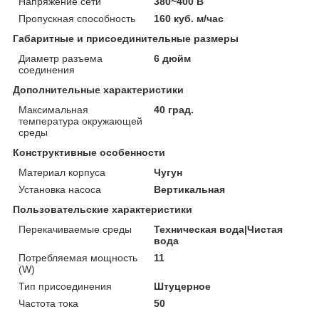
Напряжение сети
380~400 В
Пропускная способность
160 куб. м/час
Габаритные и присоединительные размеры
Диаметр разъема
6 дюйм
соединения
Дополнительные характеристики
Максимальная
40 град.
температура окружающей
среды
Конструктивные особенности
Материал корпуса
Чугун
Установка насоса
Вертикальная
Пользовательские характеристики
Перекачиваемые среды
Техническая вода|Чистая
вода
Потребляемая мощность
11
(W)
Тип присоединения
Штуцерное
Частота тока
50