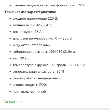
степень защиты автотрансформатора: IP20
Технические характеристики:
входное напряжение 220 В;
мощность 7 кВА/5,6 кВт;
ток нагрузки: 28 А;
диапозон регулирования: 0 — 250 В;
индикатор: стрелочный;
габаритные размеры: 190х230х210мм;
вес: 20 кг;
температура окружающей среды: -5...+40 С°;
относительная влажность: 80 %;
режим работы: непрерывный;
клпасс защиты: IP20;
производство: Китай
Скрыть