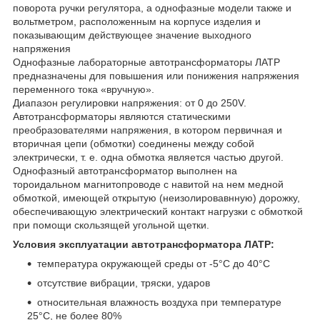
поворота ручки регулятора, а однофазные модели также и
вольтметром, расположенным на корпусе изделия и
показывающим действующее значение выходного
напряжения
Однофазные лабораторные автотрансформаторы ЛАТР
предназначены для повышения или понижения напряжения
переменного тока «вручную».
Диапазон регулировки напряжения: от 0 до 250V.
Автотрансформаторы являются статическими
преобразователями напряжения, в котором первичная и
вторичная цепи (обмотки) соединены между собой
электрически, т. е. одна обмотка является частью другой.
Однофазный автотрансформатор выполнен на
тороидальном магнитопроводе с навитой на нем медной
обмоткой, имеющей открытую (неизолировавнную) дорожку,
обеспечивающую электрический контакт нагрузки с обмоткой
при помощи скользящей угольной щетки.
Условия эксплуатации автотрансформатора ЛАТР:
температура окружающей среды от -5°С до 40°С
отсутствие вибрации, тряски, ударов
относительная влажность воздуха при температуре
25°С, не более 80%