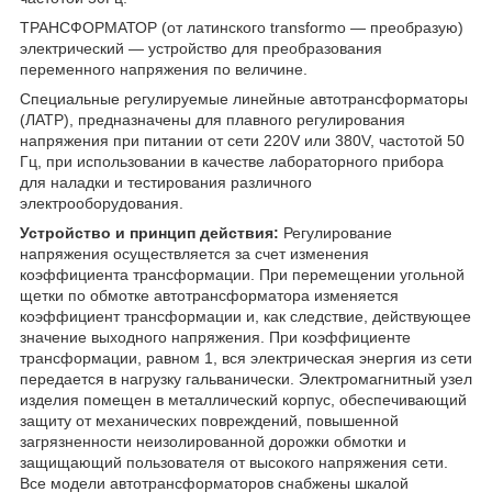
ТРАНСФОРМАТОР (от латинского transformo — преобразую)
электрический — устройство для преобразования
переменного напряжения по величине.
Специальные регулируемые линейные автотрансформаторы
(ЛАТР), предназначены для плавного регулирования
напряжения при питании от сети 220V или 380V, частотой 50
Гц, при использовании в качестве лабораторного прибора
для наладки и тестирования различного
электрооборудования.
Устройство и принцип действия:
Регулирование
напряжения осуществляется за счет изменения
коэффициента трансформации. При перемещении угольной
щетки по обмотке автотрансформатора изменяется
коэффициент трансформации и, как следствие, действующее
значение выходного напряжения. При коэффициенте
трансформации, равном 1, вся электрическая энергия из сети
передается в нагрузку гальванически. Электромагнитный узел
изделия помещен в металлический корпус, обеспечивающий
защиту от механических повреждений, повышенной
загрязненности неизолированной дорожки обмотки и
защищающий пользователя от высокого напряжения сети.
Все модели автотрансформаторов снабжены шкалой