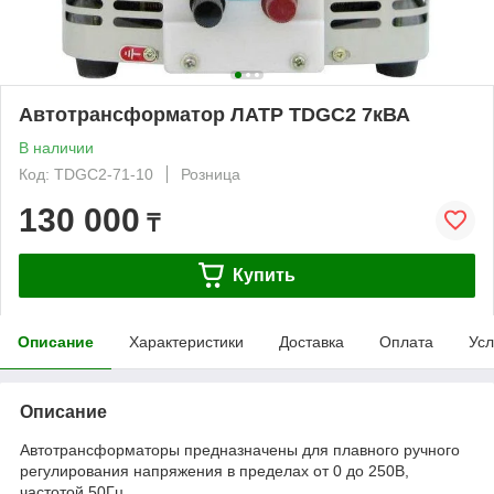
Автотрансформатор ЛАТР TDGC2 7кВА
В наличии
Код: TDGC2-71-10
Розница
130 000
₸
Купить
Описание
Характеристики
Доставка
Оплата
Усл
Описание
Автотрансформаторы предназначены для плавного ручного
регулирования напряжения в пределах от 0 до 250В,
частотой 50Гц.