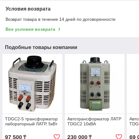
Условия возврата
Возврат товара в течение 14 дней по договоренности
Все условия возврата
Подобные товары компании
TDGC2-5 трансформатор
Автотрансформатор ЛАТР
Авт
лабораторный ЛАТР, 5кВт
TDGC2 10кВА
TDGC
97 500
230 000
69 
₸
₸