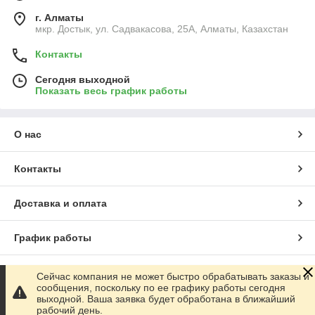
г. Алматы
мкр. Достык, ул. Садвакасова, 25А, Алматы, Казахстан
Контакты
Сегодня выходной
Показать весь график работы
О нас
Контакты
Доставка и оплата
График работы
Полная версия сайта
Сейчас компания не может быстро обрабатывать заказы и
сообщения, поскольку по ее графику работы сегодня
выходной. Ваша заявка будет обработана в ближайший
Сайт создан на маркетплейсе
Satu.kz
рабочий день.