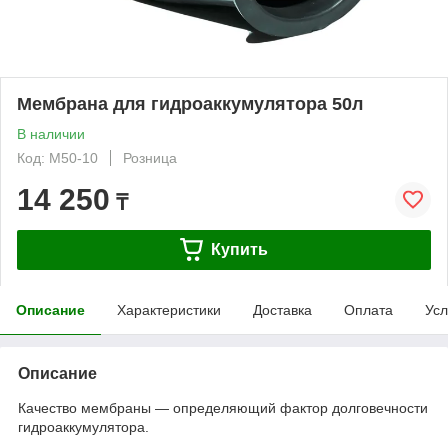
Мембрана для гидроаккумулятора 50л
В наличии
Код: M50-10
Розница
14 250
₸
Купить
Описание
Характеристики
Доставка
Оплата
Усл
Описание
Качество мембраны — определяющий фактор долговечности
гидроаккумулятора.