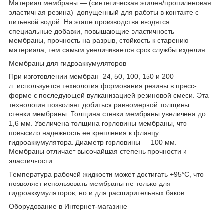
Материал мембраны — (синтетическая этилен/пропиленовая
эластичная резина), допущенный для работы в контакте с
питьевой водой. На этапе производства вводятся
специальные добавки, повышающие эластичность
мембраны, прочность на разрыв, стойкость к старению
материала; тем самым увеличивается срок службы изделия.
Мембраны для гидроаккумуляторов
При изготовлении мембран 24, 50, 100, 150 и 200
л. используется технология формования резины в пресс-
форме с последующей вулканизацией резиновой смеси. Эта
технология позволяет добиться равномерной толщины
стенки мембраны. Толщина стенки мембраны увеличена до
1,6 мм. Увеличена толщина горловины мембраны, что
повысило надежность ее крепления к фланцу
гидроаккумулятора. Диаметр горловины — 100 мм.
Мембраны отличает высочайшая степень прочности и
эластичности.
Температура рабочей жидкости может достигать +95°С, что
позволяет использовать мембраны не только для
гидроаккумуляторов, но и для расширительных баков.
Оборудование в Интернет-магазине