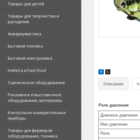
Товары для детей
Товары для творчества и
рукоделия
Аквариумистика
Бытовая техника
Бытовая электроника
HoReCa и Fast-Food
Сценическое оборудование
Описание
Х
Рекламное и выставочное
оборудование, материалы
Реле давления
Контрольно-измерительные
Диапазон давления
приборы
Max давление
Товары для фермеров
Реле
(оборудование, техника,