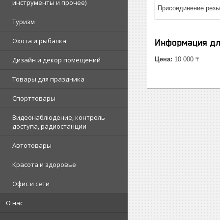
инструменты и прочее)
Присоединение резь
Туризм
Охота и рыбалка
Информация дл
Дизайн и декор помещений
Цена:
10 000 ₸
Товары для праздника
Спорттовары
Видеонаблюдение, контроль
доступа, радиостанции
Автотовары
Красота и здоровье
Офис и сети
О нас