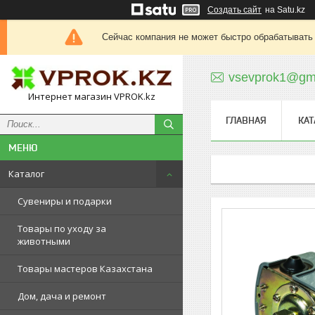
Создать сайт
на Satu.kz
Сейчас компания не может быстро обрабатывать 
vsevprok1@gm
Интернет магазин VPROK.kz
ГЛАВНАЯ
КАТ
Каталог
Сувениры и подарки
Товары по уходу за
животными
Товары мастеров Казахстана
Дом, дача и ремонт