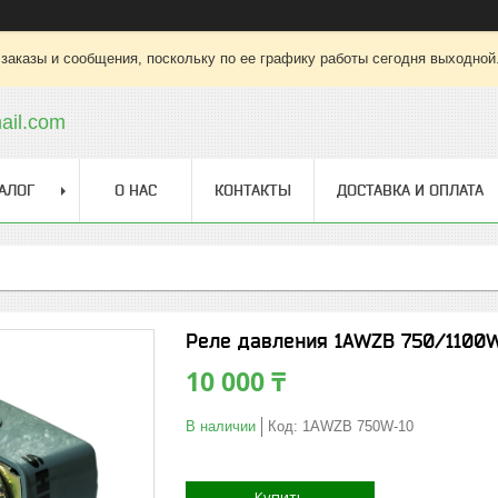
заказы и сообщения, поскольку по ее графику работы сегодня выходной
ail.com
АЛОГ
О НАС
КОНТАКТЫ
ДОСТАВКА И ОПЛАТА
Реле давления 1AWZB 750/1100
10 000 ₸
В наличии
Код:
1AWZB 750W-10
Купить