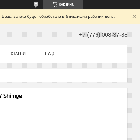
Корзина
. Ваша заявка будет обработана в ближайший рабочий день.
+7 (776) 008-37-88
СТАТЬИ
F.A.Q
W Shimge