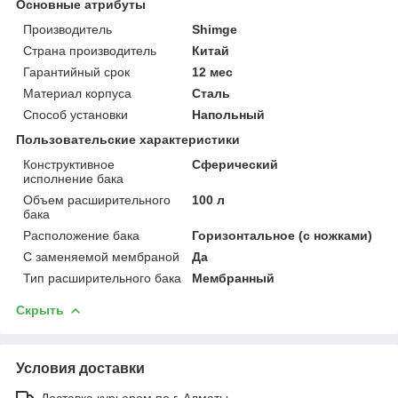
Основные атрибуты
Производитель
Shimge
Страна производитель
Китай
Гарантийный срок
12 мес
Материал корпуса
Сталь
Способ установки
Напольный
Пользовательские характеристики
Конструктивное
Сферический
исполнение бака
Объем расширительного
100 л
бака
Расположение бака
Горизонтальное (с ножками)
С заменяемой мембраной
Да
Тип расширительного бака
Мембранный
Скрыть
Условия доставки
Доставка курьером по г. Алматы.