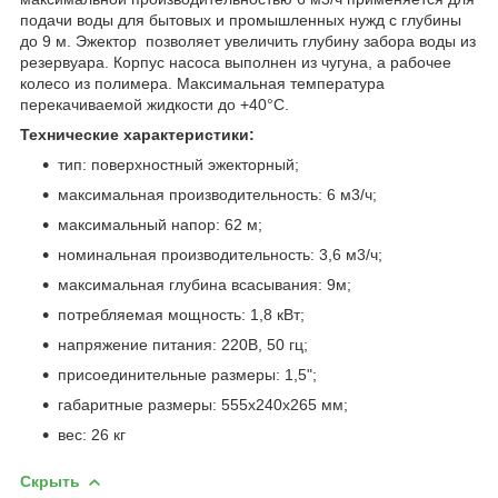
подачи воды для бытовых и промышленных нужд с глубины
до 9 м. Эжектор позволяет увеличить глубину забора воды из
резервуара. Корпус насоса выполнен из чугуна, а рабочее
колесо из полимера. Максимальная температура
перекачиваемой жидкости до +40°С.
Технические характеристики:
тип: поверхностный эжекторный;
максимальная производительность: 6 м3/ч;
максимальный напор: 62 м;
номинальная производительность: 3,6 м3/ч;
максимальная глубина всасывания: 9м;
потребляемая мощность: 1,8 кВт;
напряжение питания: 220В, 50 гц;
присоединительные размеры: 1,5";
габаритные размеры: 555x240x265 мм;
вес: 26 кг
Скрыть