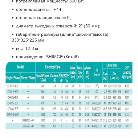
потребляемая мощность: 300 Вт;
степень защиты: IP44;
степень изоляции: класс F;
диаметр выходных отверстий: 2" (50 мм);
габаритные размеры (длина*ширина*высота):
330*325*225 мм;
вес: 12,8 кг;
производство: SHIMGE (Китай).