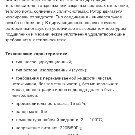
теплоносителя в открытых или закрытых системах отопления,
теплого пола, солнечных сплит-системах. Ротор двигателя
изолирован от жидкости. Тип соединения - универсальное
резьба вн./флянец. В циркуляционных насосах с сухим
ротором используются устойчивые к высоким температурам
подшипники и механические уплотнения удовлетворяющие
требованиям к теплоносителю.
Технические характеристики:
тип: насос циркуляционный;
тип ротора: изолированный (сухой);
требования к перекачиваемой жидкости: чистая,
нетоксичная, без заметных частиц, без минерального
масла, концентрация ионов водорода должна быть
нейтральной;
производительность макс.: 15 м3/ч;
напор макс: 6 м;
температура рабочей жидкости: 2 ― 100°С;
напряжение питания: 220В/50Гц;