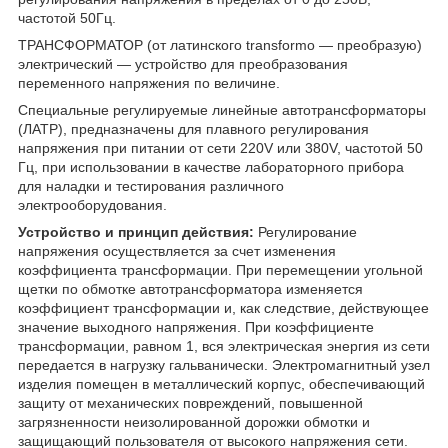
частотой 50Гц.
ТРАНСФОРМАТОР (от латинского transformo — преобразую)
электрический — устройство для преобразования
переменного напряжения по величине.
Специальные регулируемые линейные автотрансформаторы
(ЛАТР), предназначены для плавного регулирования
напряжения при питании от сети 220V или 380V, частотой 50
Гц, при использовании в качестве лабораторного прибора
для наладки и тестирования различного
электрооборудования.
Устройство и принцип действия:
Регулирование
напряжения осуществляется за счет изменения
коэффициента трансформации. При перемещении угольной
щетки по обмотке автотрансформатора изменяется
коэффициент трансформации и, как следствие, действующее
значение выходного напряжения. При коэффициенте
трансформации, равном 1, вся электрическая энергия из сети
передается в нагрузку гальванически. Электромагнитный узел
изделия помещен в металлический корпус, обеспечивающий
защиту от механических повреждений, повышенной
загрязненности неизолированной дорожки обмотки и
защищающий пользователя от высокого напряжения сети.