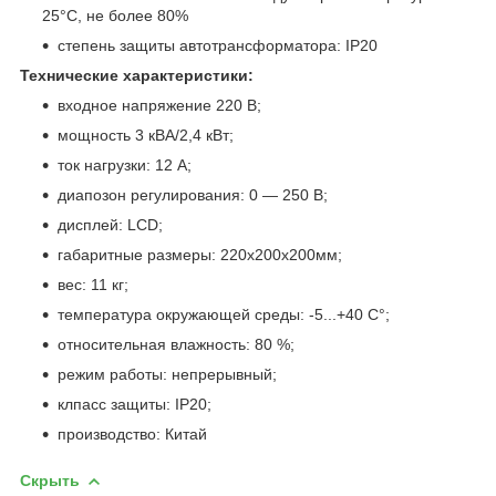
25°С, не более 80%
степень защиты автотрансформатора: IP20
Технические характеристики:
входное напряжение 220 В;
мощность 3 кВА/2,4 кВт;
ток нагрузки: 12 А;
диапозон регулирования: 0 — 250 В;
дисплей: LCD;
габаритные размеры: 220х200х200мм;
вес: 11 кг;
температура окружающей среды: -5...+40 С°;
относительная влажность: 80 %;
режим работы: непрерывный;
клпасс защиты: IP20;
производство: Китай
Скрыть