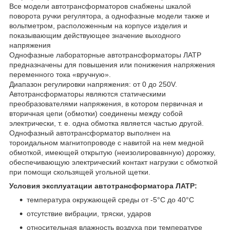
Все модели автотрансформаторов снабжены шкалой
поворота ручки регулятора, а однофазные модели также и
вольтметром, расположенным на корпусе изделия и
показывающим действующее значение выходного
напряжения
Однофазные лабораторные автотрансформаторы ЛАТР
предназначены для повышения или понижения напряжения
переменного тока «вручную».
Диапазон регулировки напряжения: от 0 до 250V.
Автотрансформаторы являются статическими
преобразователями напряжения, в котором первичная и
вторичная цепи (обмотки) соединены между собой
электрически, т. е. одна обмотка является частью другой.
Однофазный автотрансформатор выполнен на
тороидальном магнитопроводе с навитой на нем медной
обмоткой, имеющей открытую (неизолировавнную) дорожку,
обеспечивающую электрический контакт нагрузки с обмоткой
при помощи скользящей угольной щетки.
Условия эксплуатации автотрансформатора ЛАТР:
температура окружающей среды от -5°С до 40°С
отсутствие вибрации, тряски, ударов
относительная влажность воздуха при температуре