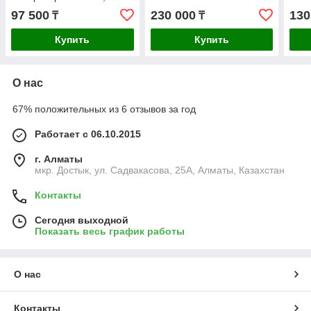
97 500
230 000
130
₸
₸
Купить
Купить
О нас
67% положительных из 6 отзывов за год
Работает с 06.10.2015
г. Алматы
мкр. Достык, ул. Садвакасова, 25А, Алматы, Казахстан
Контакты
Сегодня выходной
Показать весь график работы
О нас
Контакты