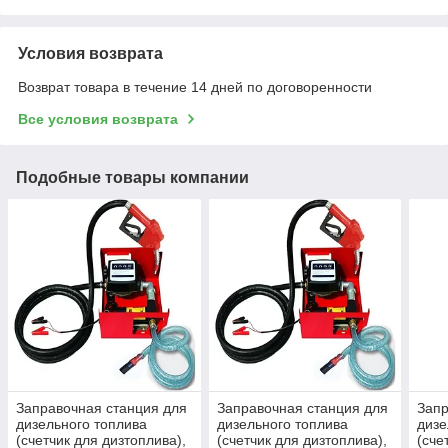
Условия возврата
Возврат товара в течение 14 дней по договоренности
Все условия возврата
Подобные товары компании
Заправочная станция для
Заправочная станция для
Запр
дизельного топлива
дизельного топлива
дизе
(счетчик для дизтоплива),
(счетчик для дизтоплива),
(сче