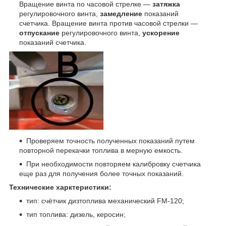
Вращение винта по часовой стрелке —
затяжка
регулировочного винта,
замедление
показаний
счетчика. Вращение винта против часовой стрелки —
отпускание
регулировочного винта,
ускорение
показаний счетчика.
Проверяем точность полученных показаний путем
повторной перекачки топлива в мерную емкость.
При необходимости повторяем калибровку счетчика
еще раз для получения более точных показаний.
Технические харктеристики:
тип: счётчик дизтоплива механический FM-120;
тип топлива: дизель, керосин;