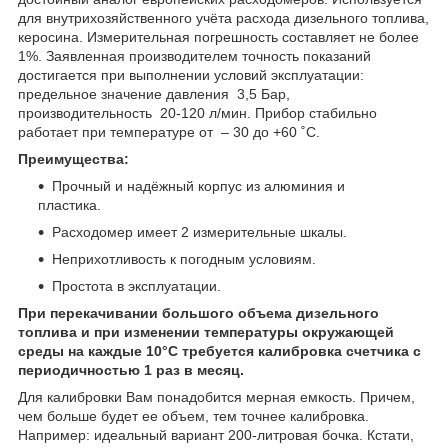
для внутрихозяйственного учёта расхода дизельного топлива,
керосина. Измерительная погрешность составляет не более
1%. Заявленная производителем точность показаний
достигается при выполнении условий эксплуатации:
предельное значение давления 3,5 Бар,
производительность 20-120 л/мин. Прибор стабильно
работает при температуре от – 30 до +60 ˚С.
Преимущества:
Прочный и надёжный корпус из алюминия и
пластика.
Расходомер имеет 2 измерительные шкалы.
Неприхотливость к погодным условиям.
Простота в эксплуатации.
При перекачивании большого объема дизельного
топлива и при изменении температуры окружающей
среды на каждые 10°C требуется калибровка счетчика с
периодичностью 1 раз в месяц.
Для калибровки Вам понадобится мерная емкость. Причем,
чем больше будет ее объем, тем точнее калибровка.
Например: идеальный вариант 200-литровая бочка. Кстати,