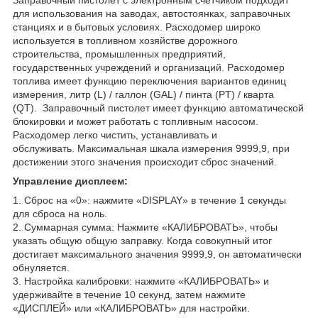
для использования на заводах, автостоянках, заправочных
станциях и в бытовых условиях. Расходомер широко
используется в топливном хозяйстве дорожного
строительства, промышленных предприятий,
государственных учреждений и организаций. Расходомер
топлива имеет функцию переключения вариантов единиц
измерения, литр (L) / галлон (GAL) / пинта (PT) / кварта
(QT). Заправочный пистолет имеет функцию автоматической
блокировки и может работать с топливным насосом.
Расходомер легко чистить, устанавливать и
обслуживать. Максимальная шкала измерения 9999,9, при
достижении этого значения происходит сброс значений.
Управление дисплеем:
1. Сброс на «0»: нажмите «DISPLAY» в течение 1 секунды
для сброса на ноль.
2. Суммарная сумма: Нажмите «КАЛИБРОВАТЬ», чтобы
указать общую общую заправку. Когда совокупный итог
достигает максимального значения 9999,9, он автоматически
обнуляется.
3. Настройка калибровки: нажмите «КАЛИБРОВАТЬ» и
удерживайте в течение 10 секунд, затем нажмите
«ДИСПЛЕЙ» или «КАЛИБРОВАТЬ» для настройки.