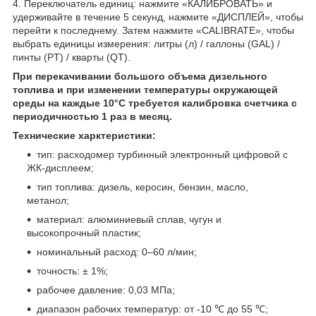
4. Переключатель единиц: нажмите «КАЛИБРОВАТЬ» и
удерживайте в течение 5 секунд, нажмите «ДИСПЛЕЙ», чтобы
перейти к последнему. Затем нажмите «CALIBRATE», чтобы
выбрать единицы измерения: литры (л) / галлоны (GAL) /
пинты (PT) / кварты (QT).
При перекачивании большого объема дизельного
топлива и при изменении температуры окружающей
среды на каждые 10°C требуется калибровка счетчика с
периодичностью 1 раз в месяц.
Технические харктеристики:
тип: расходомер турбинный электронный цифровой с
ЖК-дисплеем;
тип топлива: дизель, керосин, бензин, масло,
метанол;
материал: алюминиевый сплав, чугун и
высокопрочный пластик;
номинальный расход: 0–60 л/мин;
точность: ± 1%;
рабочее давление: 0,03 МПа;
диапазон рабочих температур: от -10 ℃ до 55 ℃;