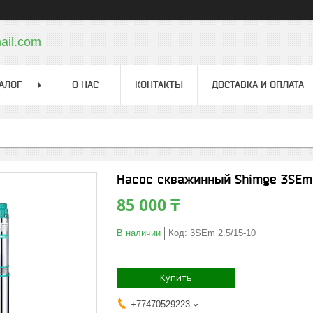
ail.com
АЛОГ
О НАС
КОНТАКТЫ
ДОСТАВКА И ОПЛАТА
Насос скважинный Shimge 3SEm 2.
85 000 ₸
В наличии
Код:
3SEm 2.5/15-10
Купить
+77470529223