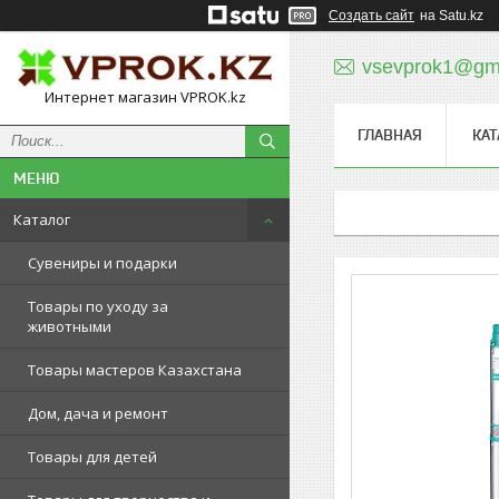
Создать сайт
на Satu.kz
vsevprok1@gm
Интернет магазин VPROK.kz
ГЛАВНАЯ
КАТ
Каталог
Сувениры и подарки
Товары по уходу за
животными
Товары мастеров Казахстана
Дом, дача и ремонт
Товары для детей