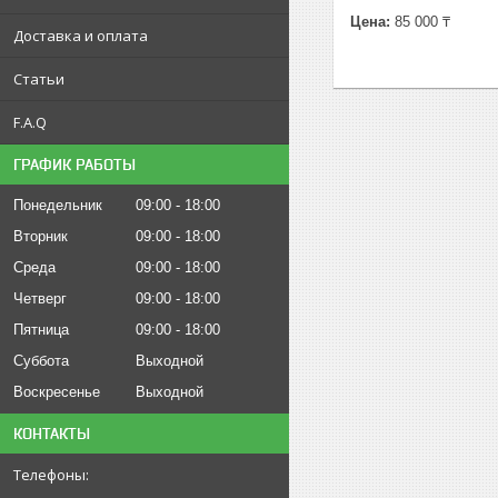
Цена:
85 000 ₸
Доставка и оплата
Статьи
F.A.Q
ГРАФИК РАБОТЫ
Понедельник
09:00
18:00
Вторник
09:00
18:00
Среда
09:00
18:00
Четверг
09:00
18:00
Пятница
09:00
18:00
Суббота
Выходной
Воскресенье
Выходной
КОНТАКТЫ