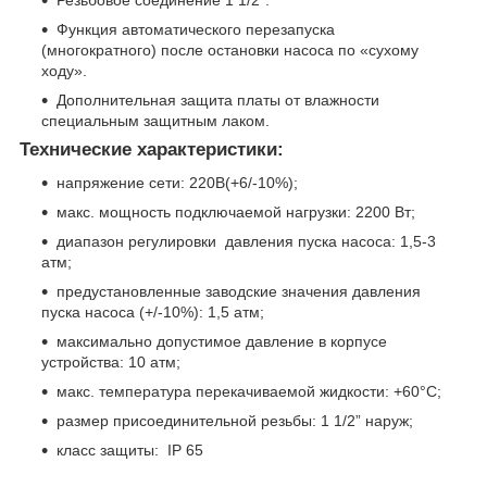
Резьбовое соединение 1 1/2”.
Функция автоматического перезапуска
(многократного) после остановки насоса по «сухому
ходу».
Дополнительная защита платы от влажности
специальным защитным лаком.
Технические характеристики:
напряжение сети: 220В(+6/-10%);
макс. мощность подключаемой нагрузки: 2200 Вт;
диапазон регулировки давления пуска насоса: 1,5-3
атм;
предустановленные заводские значения давления
пуска насоса (+/-10%): 1,5 атм;
максимально допустимое давление в корпусе
устройства: 10 атм;
макс. температура перекачиваемой жидкости: +60°С;
размер присоединительной резьбы: 1 1/2” наруж;
класс защиты: IP 65