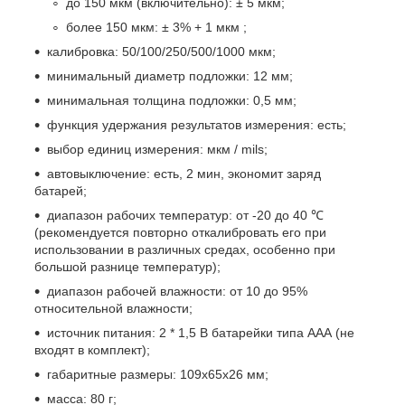
до 150 мкм (включительно): ± 5 мкм;
более 150 мкм: ± 3% + 1 мкм ;
калибровка: 50/100/250/500/1000 мкм;
минимальный диаметр подложки: 12 мм;
минимальная толщина подложки: 0,5 мм;
функция удержания результатов измерения: есть;
выбор единиц измерения: мкм / mils;
автовыключение: есть, 2 мин, экономит заряд
батарей;
диапазон рабочих температур: от -20 до 40 ℃
(рекомендуется повторно откалибровать его при
использовании в различных средах, особенно при
большой разнице температур);
диапазон рабочей влажности: от 10 до 95%
относительной влажности;
источник питания: 2 * 1,5 В батарейки типа ААА (не
входят в комплект);
габаритные размеры: 109х65х26 мм;
масса: 80 г;