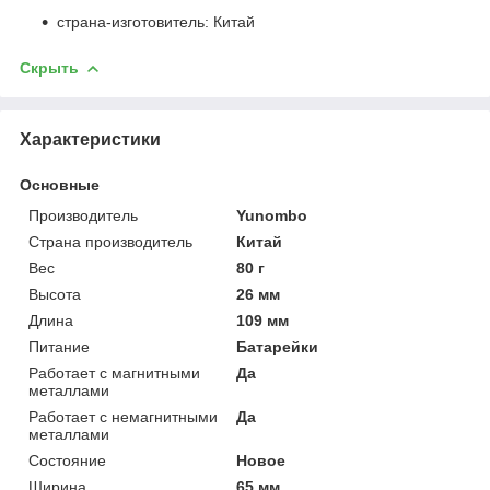
страна-изготовитель: Китай
Скрыть
Характеристики
Основные
Производитель
Yunombo
Страна производитель
Китай
Вес
80 г
Высота
26 мм
Длина
109 мм
Питание
Батарейки
Работает с магнитными
Да
металлами
Работает с немагнитными
Да
металлами
Состояние
Новое
Ширина
65 мм