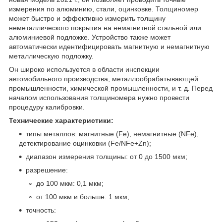
измерения по алюминию, стали, оцинковке. Толщиномер
может быстро и эффективно измерить толщину
неметаллического покрытия на немагнитной стальной или
алюминиевой подложке. Устройство также может
автоматически идентифицировать магнитную и немагнитную
металлическую подложку.
Он широко используется в области инспекции
автомобильного производства, металлообрабатывающей
промышленности, химической промышленности, и т. д. Перед
началом использования толщиномера нужно провести
процедуру калибровки.
Технические характеристики:
типы металлов: магнитные (Fe), немагнитные (NFe),
детектирование оцинковки (Fe/NFe+Zn);
диапазон измерения толщины: от 0 до 1500 мкм;
разрешение:
до 100 мкм: 0,1 мкм;
от 100 мкм и больше: 1 мкм;
точность: