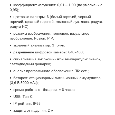
коэффициент излучения: 0,01 – 1,00 (по умолчанию
0,95);
цветовые палитры: 6 (белый горячий, черный
горячий, красный горячий, железный лук, лава, радуга,
радуга HC);
режимы изображения: тепловое, визуальное
изображение, Fusion, PIP;
экранный анализатор: 3 точки;
разрешение цифровой камеры: 640×480;
сигнализация высокой/низкой температуры: значок,
светодиодный фонарик;
анализ программного обеспечения ПК: есть;
батарея: стационарный литий-ионный аккумулятор
(3,6 В 5000 мАч);
время работы от батареи: ≥ 6 часов;
USB: Тип-С;
IP-рейтинг: IP65;
защита от падения: 2 м;