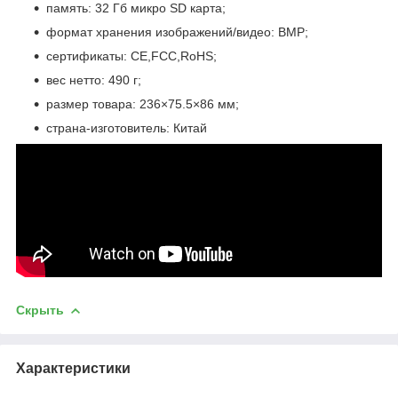
память: 32 Гб микро SD карта;
формат хранения изображений/видео: BMP;
сертификаты: CE,FCC,RoHS;
вес нетто: 490 г;
размер товара: 236×75.5×86 мм;
страна-изготовитель: Китай
Скрыть
Характеристики