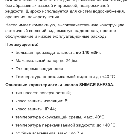
без абразивных взвесей и примесей, неагрессивной
жидкости. Широко используется для систем водоснабжения,
орошения, пожаротушения.
Насос имеет компактную, высококачественную конструкцию,
эстетичный внешний вид, высокую надежность, простое
обслуживание и низкие эксплуатационные расходы.
Преимущества:
Большая производительность
до 140 м3/ч.
Максимальный напор до 24,5м.
Флянцевые соединения.
Температура перекачиваемой жидкости до +40 ˚С
Основные характеристики насоса SHIMGE SHF30A:
тип насоса: поверхностный;
класс защиты изоляции: B;
класс защиты: IP 44;
температура окружающей среды, макс. 40*С;
температура перекачиваемой жидкости: до +40 ˚С;
глубина всасывания, макс.: до 7 м;