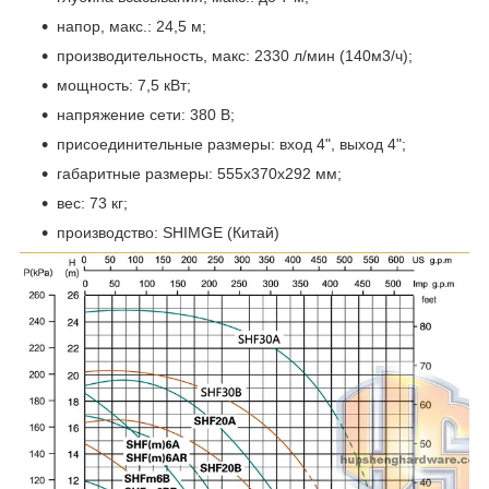
напор, макс.: 24,5 м;
производительность, макс: 2330 л/мин (140м3/ч);
мощность: 7,5 кВт;
напряжение сети: 380 В;
присоединительные размеры: вход 4", выход 4";
габаритные размеры: 555x370x292 мм;
вес: 73 кг;
производство: SHIMGE (Китай)