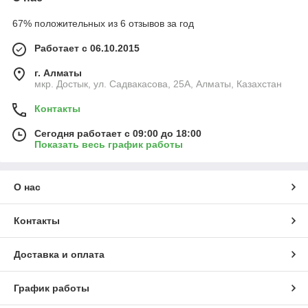
67% положительных из 6 отзывов за год
Работает с 06.10.2015
г. Алматы
мкр. Достык, ул. Садвакасова, 25А, Алматы, Казахстан
Контакты
Сегодня работает с 09:00 до 18:00
Показать весь график работы
О нас
Контакты
Доставка и оплата
График работы