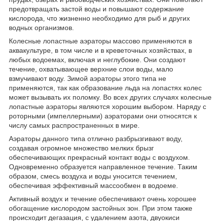
предотвращать застой воды и повышают содержание
кислорода, что жизненно необходимо для рыб и других
водных организмов.
Колесные лопастные аэраторы массово применяются в
аквакультуре, в том числе и в креветочных хозяйствах, в
любых водоемах, включая и неглубокие. Они создают
течение, охватывающее верхние слои воды, мало
взмучивают воду. Зимой аэраторы этого типа не
применяются, так как образование льда на лопастях колес
может вызывать их поломку. Во всех других случаях колесные
лопастные аэраторы являются хорошим выбором. Наряду с
роторными (импеллерными) аэраторами они относятся к
числу самых распространенных в мире.
Аэраторы данного типа отлично разбрызгивают воду,
создавая огромное множество мелких брызг
обеспечивающих прекрасный контакт воды с воздухом.
Одновременно образуется направленное течение. Таким
образом, смесь воздуха и воды уносится течением,
обеспечивая эффективный массообмен в водоеме.
Активный воздух и течение обеспечивают очень хорошее
обогащение кислородом застойных зон. При этом также
происходит дегазация, с удалением азота, двуокиси