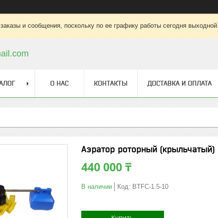
заказы и сообщения, поскольку по ее графику работы сегодня выходной
ail.com
АЛОГ
О НАС
КОНТАКТЫ
ДОСТАВКА И ОПЛАТА
Аэратор роторный (крыльчатый) B
440 000 ₸
В наличии
Код:
BTFC-1.5-10
Купить