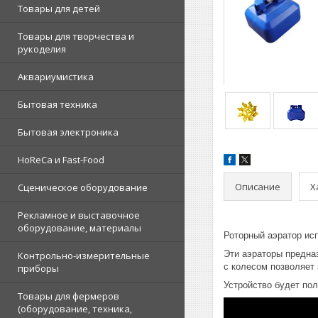
Товары для детей
Товары для творчества и
рукоделия
Аквариумистика
Бытовая техника
Бытовая электроника
HoReCa и Fast-Food
Описание
Х
Сценическое оборудование
Рекламное и выставочное
оборудование, материалы
Роторный аэратор ис
Эти аэраторы предна
Контрольно-измерительные
с колесом позволяет
приборы
Устройство будет по
Товары для фермеров
(оборудование, техника,