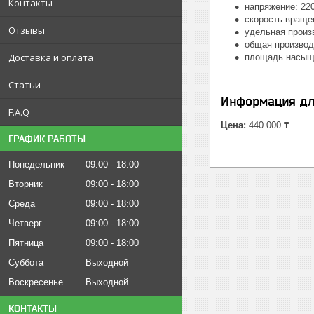
Контакты
напряжение: 220
скорость вращен
Отзывы
удельная произв
общая производи
Доставка и оплата
площадь насыще
Статьи
Информация дл
F.A.Q
Цена:
440 000 ₸
ГРАФИК РАБОТЫ
Понедельник
09:00
18:00
Вторник
09:00
18:00
Среда
09:00
18:00
Четверг
09:00
18:00
Пятница
09:00
18:00
Суббота
Выходной
Воскресенье
Выходной
КОНТАКТЫ