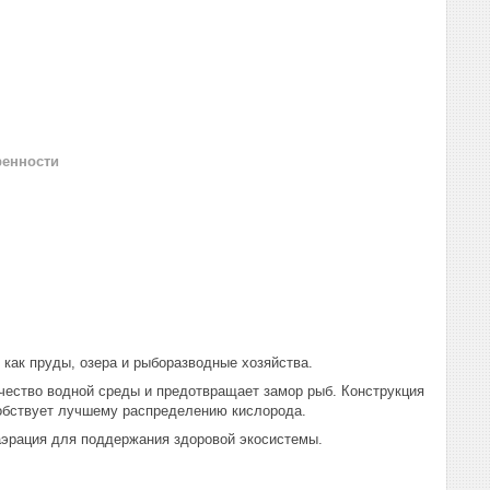
ренности
как пруды, озера и рыборазводные хозяйства.
чество водной среды и предотвращает замор рыб. Конструкция
обствует лучшему распределению кислорода.
 аэрация для поддержания здоровой экосистемы.