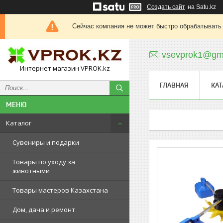
Создать сайт
на Satu.kz
Сейчас компания не может быстро обрабатывать 
vsevprok1@gm
Интернет магазин VPROK.kz
ГЛАВНАЯ
КАТ
Каталог
Сувениры и подарки
Товары по уходу за
животными
Товары мастеров Казахстана
Дом, дача и ремонт